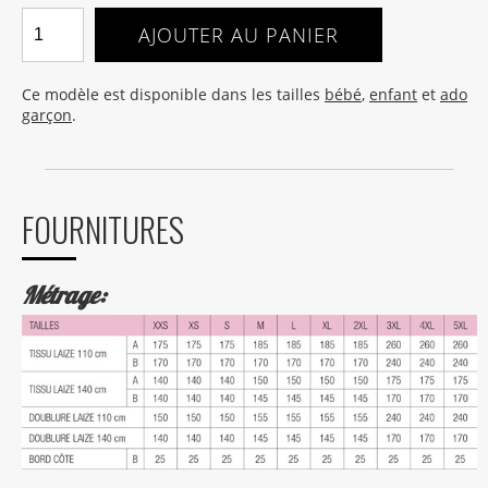
AJOUTER AU PANIER
Ce modèle est disponible dans les tailles
bébé
,
enfant
et
ado
garçon
.
FOURNITURES
Métrage: