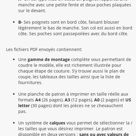
manche avec une petite fente et deux poches plaquées
sur le devant.
B-
Ses poignets sont en bord côte, faisant blouser
légèrement le bas de manche. Son col est aussi en bord
côte. Ses poches sont passepoilées avec du bord côte.
Les fichiers PDF envoyés contiennent:
Une
gamme de montage
complète vous permettant de
coudre le modèle, elle est richement illustrée pour
chaque étape de couture. S’y trouve aussi le plan de
coupe, les tableaux des tailles ainsi que la liste de
fournitures.
Une planche de patron à imprimer en taille réelle aux
formats
A4
(26 pages),
A3
(12 pages),
A0
(2 pages) et
US
letter
(30 pages) dont les pièces ne se chevauchent
pas.
Un système de
calques
vous permet de sélectionner la /
les tailles que vous désirez imprimer. Le patron est
disponible en deux versions :
sans ou avec valeurs de