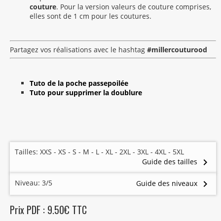
couture
. Pour la version valeurs de couture comprises,
elles sont de 1 cm pour les coutures.
Partagez vos réalisations avec le hashtag
#millercouturood
Tuto de la poche passepoilée
Tuto pour supprimer la doublure
Tailles: XXS - XS - S - M - L - XL - 2XL - 3XL - 4XL - 5XL
keyboard_arrow_right
Guide des tailles
Niveau: 3/5
keyboard_arrow_right
Guide des niveaux
Prix PDF : 9.50€ TTC