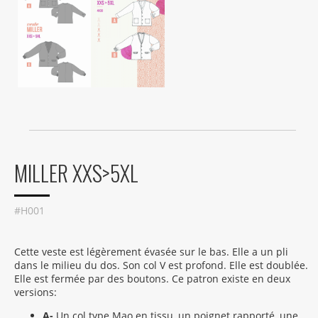
MILLER XXS>5XL
#H001
Cette veste est légèrement évasée sur le bas. Elle a un pli
dans le milieu du dos. Son col V est profond. Elle est doublée.
Elle est fermée par des boutons. Ce patron existe en deux
versions:
A-
Un col type Mao en tissu, un poignet rapporté, une