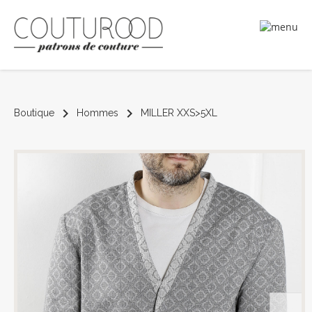
chevron_right
chevron_right
Boutique
Hommes
MILLER XXS>5XL