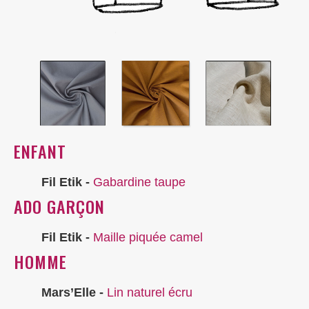
ENFANT
Fil Etik -
Gabardine taupe
ADO GARÇON
Fil Etik -
Maille piquée camel
HOMME
Mars’Elle -
Lin naturel écru