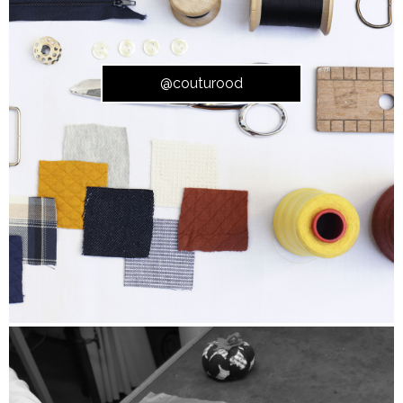
@couturood