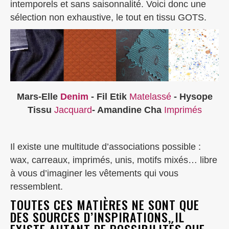
intemporels et sans saisonnalité. Voici donc une
sélection non exhaustive, le tout en tissu GOTS.
Mars-Elle
Denim
- Fil Etik
Matelassé
- Hysope
Tissu
Jacquard
- Amandine Cha
Imprimés
Il existe une multitude d’associations possible :
wax, carreaux, imprimés, unis, motifs mixés… libre
à vous d’imaginer les vêtements qui vous
ressemblent.
TOUTES CES MATIÈRES NE SONT QUE
DES SOURCES D’INSPIRATIONS, IL
EXISTE AUTANT DE POSSIBILITÉS QUE