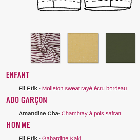
ENFANT
Fil Etik -
Molleton sweat rayé écru bordeau
ADO GARÇON
Amandine Cha-
Chambray à pois safran
HOMME
Fil Etik -
Gabardine Kaki